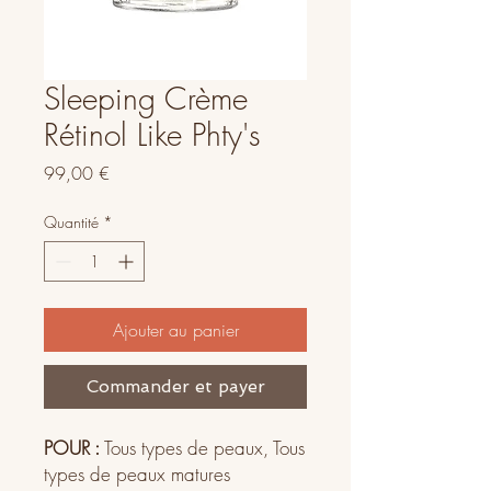
Sleeping Crème
Rétinol Like Phty's
Prix
99,00 €
Quantité
*
Ajouter au panier
Commander et payer
POUR :
Tous types de peaux, Tous
types de peaux matures