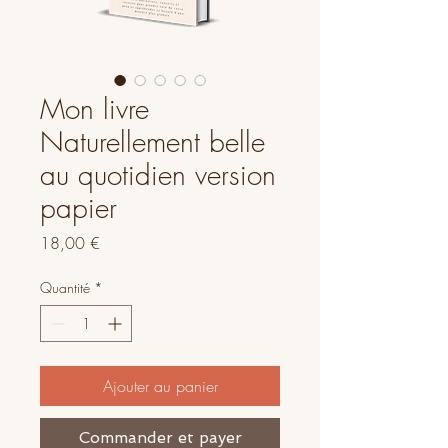
Mon livre
Naturellement belle
au quotidien version
papier
Prix
18,00 €
Quantité
*
Ajouter au panier
Commander et payer